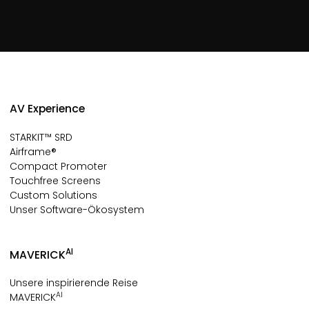
AV Experience
STARKIT™ SRD
Airframe®
Compact Promoter
Touchfree Screens
Custom Solutions
Unser Software-Ökosystem
AI
MAVERICK
Unsere inspirierende Reise
AI
MAVERICK