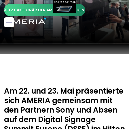
Chatbot öffnen
JETZT AKTIONÄR DER AMERIA AG WERDEN.
Am 22. und 23. Mai präsentierte
sich AMERIA gemeinsam mit
den Partnern Sony und Absen
auf dem Digital Signage