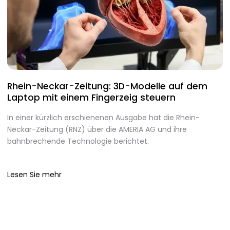
Rhein-Neckar-Zeitung: 3D-Modelle auf dem
A
Laptop mit einem Fingerzeig steuern
d
In einer kürzlich erschienenen Ausgabe hat die Rhein-
A
Neckar-Zeitung (RNZ) über die AMERIA AG und ihre
m
bahnbrechende Technologie berichtet.
I
g
Lesen Sie mehr
L