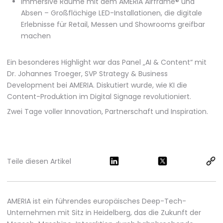
Immersive Räume mit dem AMERIA Airframe® und
Absen – Großflächige LED-Installationen, die digitale
Erlebnisse für Retail, Messen und Showrooms greifbar
machen
Ein besonderes Highlight war das Panel „AI & Content“ mit
Dr. Johannes Troeger, SVP Strategy & Business
Development bei AMERIA. Diskutiert wurde, wie KI die
Content-Produktion im Digital Signage revolutioniert.
Zwei Tage voller Innovation, Partnerschaft und Inspiration.
Teile diesen Artikel
AMERIA ist ein führendes europäisches Deep-Tech-
Unternehmen mit Sitz in Heidelberg, das die Zukunft der